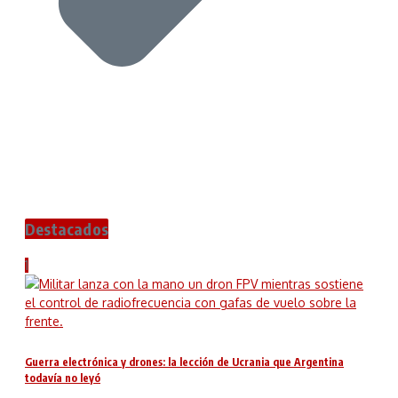
Destacados
1
Guerra electrónica y drones: la lección de Ucrania que Argentina
todavía no leyó