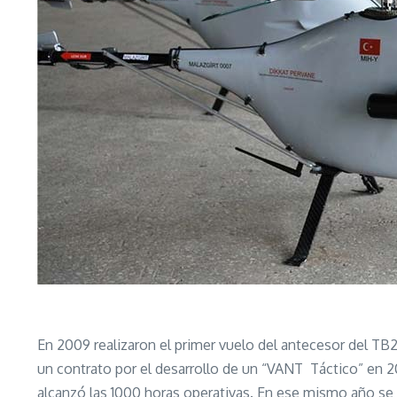
En 2009 realizaron el primer vuelo del antecesor del T
un contrato por el desarrollo de un “VANT Táctico” en 
alcanzó las 1000 horas operativas. En ese mismo año se 