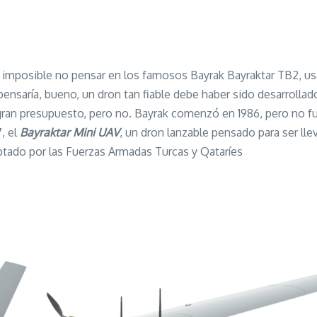
imposible no pensar en los famosos Bayrak Bayraktar TB2, us
pensaría, bueno, un dron tan fiable debe haber sido desarrollad
n gran presupuesto, pero no. Bayrak comenzó en 1986, pero no 
, el
Bayraktar Mini UAV
, un dron lanzable pensado para ser lle
optado por las Fuerzas Armadas Turcas y Qataríes