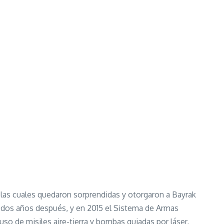
las cuales quedaron sorprendidas y otorgaron a Bayrak
s dos años después, y en 2015 el Sistema de Armas
o de misiles aire-tierra y bombas guiadas por láser,