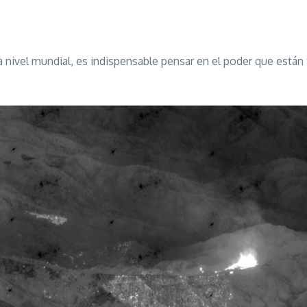
a nivel mundial, es indispensable pensar en el poder que está