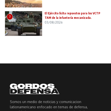
El Ejército licita repuestos para los VCTP
3
TAM de la infantería mecanizada.
03/08/2026
Somos un medio de noticias y comunicacion
lationamericano enfocado en temas de defensa,