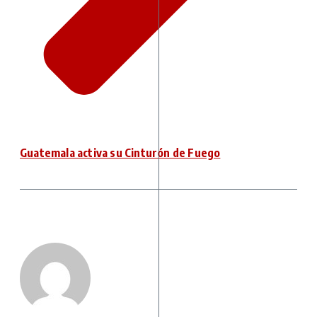
Guatemala activa su Cinturón de Fuego