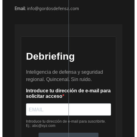
Email
: info@gordosdefensa.com