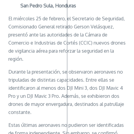
San Pedro Sula, Honduras
El miércoles 25 de febrero, el Secretario de Seguridad,
Comisionado General retirado Gerson Velásquez,
presentó ante las autoridades de la Cámara de
Comercio e Industrias de Cortés (CCIC) nuevos drones
de vigilancia aérea para reforzar la seguridad en la
región.
Durante la presentación, se observaron aeronaves no
tripuladas de distintas capacidades. Entre ellas se
identificaron al menos dos DJI Mini 3, dos DJI Mavic 4
Pro y un DJI Mavic 3 Pro. Además, se exhibieron dos
drones de mayor envergadura, destinados al patrullaje
constante.
Estas últimas aeronaves no pudieron ser identificadas
de forma independiente. Sin embargo, se confirmó