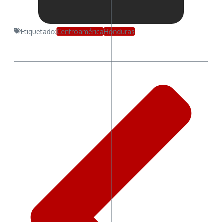
Etiquetado:
Centroamérica
Honduras