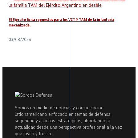
El Ejército licita repuestos para los VCTP TAM de la infantería
mecanizada.
03/08/2026
Somos un medio de noticias y comunicacion
lationamericano enfocado en temas de defensa,
seguridad y asuntos estrategicos, abordando la
actualidad desde una perspectiva profesional a la vez
que joven y fresca.