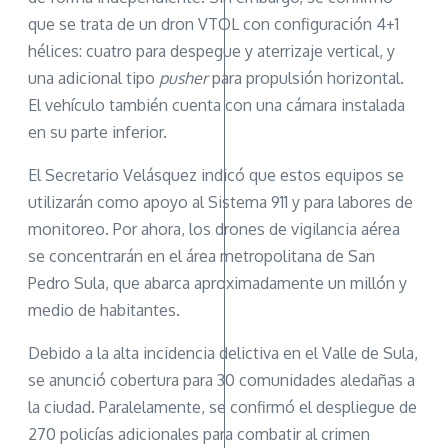
que se trata de un dron VTOL con configuración 4+1
hélices: cuatro para despegue y aterrizaje vertical, y
una adicional tipo
pusher
para propulsión horizontal.
El vehículo también cuenta con una cámara instalada
en su parte inferior.
El Secretario Velásquez indicó que estos equipos se
utilizarán como apoyo al Sistema 911 y para labores de
monitoreo. Por ahora, los drones de vigilancia aérea
se concentrarán en el área metropolitana de San
Pedro Sula, que abarca aproximadamente un millón y
medio de habitantes.
Debido a la alta incidencia delictiva en el Valle de Sula,
se anunció cobertura para 30 comunidades aledañas a
la ciudad. Paralelamente, se confirmó el despliegue de
270 policías adicionales para combatir al crimen