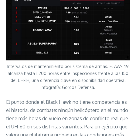
Intervalos de mantenimiento por sistema de armas. El AW-149
alcanza hasta 1.200 horas entre inspecciones frente a las 150
del UH-1H, una diferencia clave en disponibilidad operativa.
Infografía: Gordos Defensa.
El punto donde el Black Hawk no tiene competencia es
el historial de combate: ningún helicóptero en el mundo
tiene más horas de vuelo en zonas de conflicto real que
el UH-60 en sus distintas variantes. Para un ejército que
valora una plataforma probada en las condiciones más