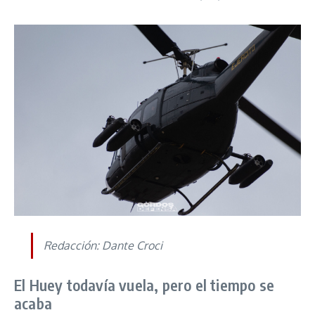
Redacción: Dante Croci
El Huey todavía vuela, pero el tiempo se
acaba