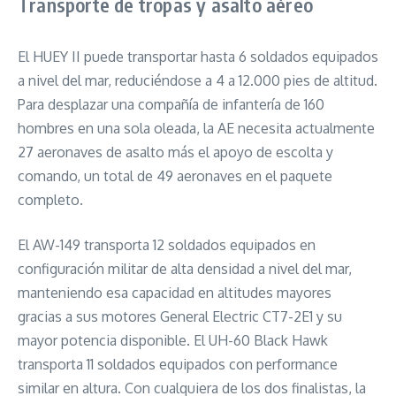
Transporte de tropas y asalto aéreo
El HUEY II puede transportar hasta 6 soldados equipados
a nivel del mar, reduciéndose a 4 a 12.000 pies de altitud.
Para desplazar una compañía de infantería de 160
hombres en una sola oleada, la AE necesita actualmente
27 aeronaves de asalto más el apoyo de escolta y
comando, un total de 49 aeronaves en el paquete
completo.
El AW-149 transporta 12 soldados equipados en
configuración militar de alta densidad a nivel del mar,
manteniendo esa capacidad en altitudes mayores
gracias a sus motores General Electric CT7-2E1 y su
mayor potencia disponible. El UH-60 Black Hawk
transporta 11 soldados equipados con performance
similar en altura. Con cualquiera de los dos finalistas, la