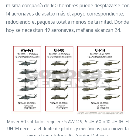
misma compañía de 160 hombres puede desplazarse con
14 aeronaves de asalto más el apoyo correspondiente,
reduciendo el paquete total a menos de la mitad. Donde
hoy se necesitan 49 aeronaves, mañana alcanzan 24.
Mover 60 soldados requiere 5 AW-149, 5 UH-60 o 10 UH-1H. El
UH-1H necesita el doble de pilotos y mecánicos para mover la
misma tropa. Infografía: Gordos Defensa.