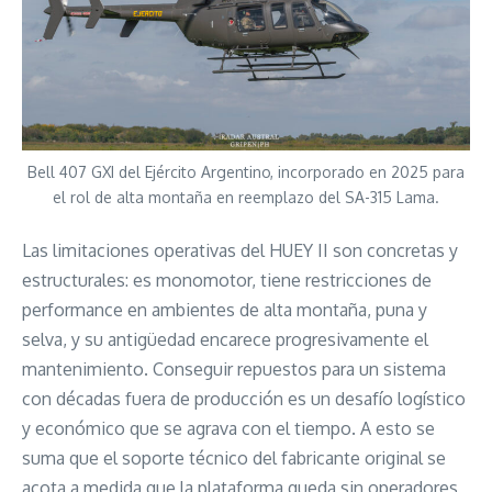
Bell 407 GXI del Ejército Argentino, incorporado en 2025 para
el rol de alta montaña en reemplazo del SA-315 Lama.
Las limitaciones operativas del HUEY II son concretas y
estructurales: es monomotor, tiene restricciones de
performance en ambientes de alta montaña, puna y
selva, y su antigüedad encarece progresivamente el
mantenimiento. Conseguir repuestos para un sistema
con décadas fuera de producción es un desafío logístico
y económico que se agrava con el tiempo. A esto se
suma que el soporte técnico del fabricante original se
acota a medida que la plataforma queda sin operadores