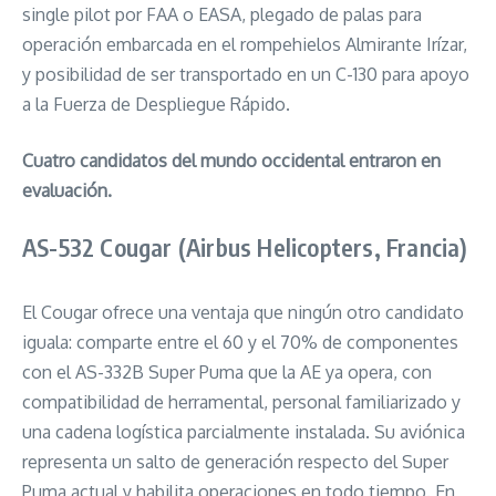
single pilot por FAA o EASA, plegado de palas para
operación embarcada en el rompehielos Almirante Irízar,
y posibilidad de ser transportado en un C-130 para apoyo
a la Fuerza de Despliegue Rápido.
Cuatro candidatos del mundo occidental entraron en
evaluación.
AS-532 Cougar (Airbus Helicopters, Francia)
El Cougar ofrece una ventaja que ningún otro candidato
iguala: comparte entre el 60 y el 70% de componentes
con el AS-332B Super Puma que la AE ya opera, con
compatibilidad de herramental, personal familiarizado y
una cadena logística parcialmente instalada. Su aviónica
representa un salto de generación respecto del Super
Puma actual y habilita operaciones en todo tiempo. En