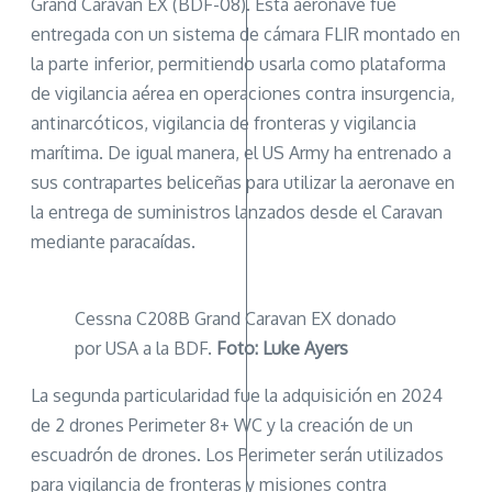
Grand Caravan EX (BDF-08). Esta aeronave fue
entregada con un sistema de cámara FLIR montado en
la parte inferior, permitiendo usarla como plataforma
de vigilancia aérea en operaciones contra insurgencia,
antinarcóticos, vigilancia de fronteras y vigilancia
marítima. De igual manera, el US Army ha entrenado a
sus contrapartes beliceñas para utilizar la aeronave en
la entrega de suministros lanzados desde el Caravan
mediante paracaídas.
Cessna C208B Grand Caravan EX donado
por USA a la BDF.
Foto: Luke Ayers
La segunda particularidad fue la adquisición en 2024
de 2 drones Perimeter 8+ WC y la creación de un
escuadrón de drones. Los Perimeter serán utilizados
para vigilancia de fronteras y misiones contra