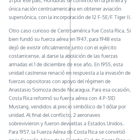
21 por ese país, Honduras se convirtió en la primera y
única nación centroamericana en obtener aviación
supersónica, con la incorporación de 12 F-5E/F Tiger II.
Otro caso curioso de Centroamérica fue Costa Rica. Si
bien fundó su fuerza aérea en 1947, para 1948 esta
dejó de existir oficialmente junto con el ejército
costarricense, al darse la abolición de las fuerzas
armadas el 1 de diciembre de ese año. En 1955, esta
unidad castrense renació en respuesta a la invasión de
fuerzas opositoras con apoyo del régimen de
Anastasio Somoza desde Nicaragua. Para esa ocasión,
Costa Rica reformó su fuerza aérea con 4 P-51D
Mustang, vendidos al precio simbólico de 1 dólar por
unidad. Al final del conflicto, 2 aeronaves
sobrevivieron y fueron devueltas a Estados Unidos.
Para 1957, la Fuerza Aérea de Costa Rica se convirtió