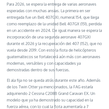
Para 2026, se espera la entrega de varias aeronaves
esperadas con muchas ansias. La primera en ser
entregada fue un Bell 407GXI, numeral 154, que llega
como reemplazo de la unidad Bell 407GX (151), perdida
en un accidente en 2024. De igual manera se espera la
incorporación de una segunda aeronave 407GXI
durante el 2026 y la recuperación del 407 (152), que no
vuela desde 2019. Con esto la flota de helicópteros
guatemaltecos se fortalecerá aún más con aeronaves
modernas, versátiles y con capacidades ya
demostradas dentro de sus fuerzas.
El ala fija no se queda atrás durante este año. Además
de los Twin Otter ya mencionados, la FAG estaría
adquiriendo 2 Cessna C208B Grand Caravan EX. Un
modelo que ya ha demostrado su capacidad en la
fuerza aérea, con lo cual la flota aumentaría a 7