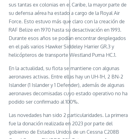
sus tantas ex colonias en el Caribe, la mayor parte de
su defensa aérea ha estado a cargo de la Royal Air
Force. Esto estuvo más que claro con la creación de
RAF Belize en 1970 hasta su desactivación en 1993.
Durante esos años se podían encontrar desplegados
en el país varios Hawker Siddeley Harrier GR.3 y
helicópteros de transporte Westland Puma HC.1.
En la actualidad, su flota se mantiene con algunas
aeronaves activas. Entre ellas hay un UH-1H, 2 BN-2
Islander (1 Islander y 1 Defender), además de algunas
aeronaves decomisadas cuyo estado operativo no ha
podido ser confirmado al 100%.
Las novedades han sido 2 particularidades. La primera
fue la donación realizada en 2023 por parte del
gobierno de Estados Unidos de un Cessna C208B