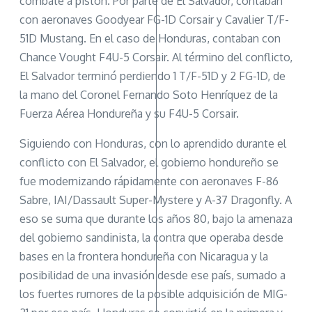
combate a pistón. Por parte de El Salvador, contaban
con aeronaves Goodyear FG-1D Corsair y Cavalier T/F-
51D Mustang. En el caso de Honduras, contaban con
Chance Vought F4U-5 Corsair. Al término del conflicto,
El Salvador terminó perdiendo 1 T/F-51D y 2 FG-1D, de
la mano del Coronel Fernando Soto Henríquez de la
Fuerza Aérea Hondureña y su F4U-5 Corsair.
Siguiendo con Honduras, con lo aprendido durante el
conflicto con El Salvador, el gobierno hondureño se
fue modernizando rápidamente con aeronaves F-86
Sabre, IAI/Dassault Super-Mystere y A-37 Dragonfly. A
eso se suma que durante los años 80, bajo la amenaza
del gobierno sandinista, la contra que operaba desde
bases en la frontera hondureña con Nicaragua y la
posibilidad de una invasión desde ese país, sumado a
los fuertes rumores de la posible adquisición de MIG-