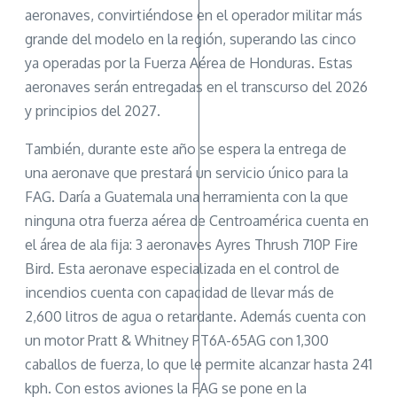
aeronaves, convirtiéndose en el operador militar más
grande del modelo en la región, superando las cinco
ya operadas por la Fuerza Aérea de Honduras. Estas
aeronaves serán entregadas en el transcurso del 2026
y principios del 2027.
También, durante este año se espera la entrega de
una aeronave que prestará un servicio único para la
FAG. Daría a Guatemala una herramienta con la que
ninguna otra fuerza aérea de Centroamérica cuenta en
el área de ala fija: 3 aeronaves Ayres Thrush 710P Fire
Bird. Esta aeronave especializada en el control de
incendios cuenta con capacidad de llevar más de
2,600 litros de agua o retardante. Además cuenta con
un motor Pratt & Whitney PT6A-65AG con 1,300
caballos de fuerza, lo que le permite alcanzar hasta 241
kph. Con estos aviones la FAG se pone en la