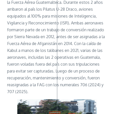
la Fuerza Aérea Guatemalteca. Durante estos 2 años
arribaron al país los Pilatus U-28 Draco, aviones
equipados al 100% para misiones de Inteligencia,
Vigilancia y Reconocimiento (ISR). Ambas aeronaves
formaron parte de un trabajo de conversión realizado
por Sierra Nevada en 2012, antes de ser asignadas a la
Fuerza Aérea de Afganistán en 2014. Con la caída de
Kabul a manos de los talibanes en 2021, varias de las
aeronaves, incluidas las 2 operativas en Guatemala,
fueron voladas fuera del país con sus tripulaciones
para evitar ser capturadas. Luego de un proceso de
recuperación, mantenimiento y conversión, fueron
reasignadas a la FAG con los numerales 706 (2024) y
707 (2025).