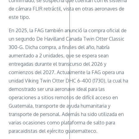
confirmado, se sospecha que cuentan con el sistema
de cámara FLIR retráctil, vista en otras aeronaves de
este tipo.
En 2025, la FAG también anunció la compra oficial de
un segundo De Havilland Canada Twin Otter Classic
300-G. Dicha compra, a finales del año, habría
aumentado a 2 unidades, que se espera sean
entregadas durante el transcurso del 2026 y
comienzos del 2027. Actualmente la FAG opera una
unidad Viking Twin Otter DHC 6-400 (1730), la cual ha
demostrado ser una aeronave ideal para las
operaciones a sitios remotos de difícil acceso en
Guatemala, transporte de ayuda humanitaria y
transporte de personal. Además ha sido utilizada en
varias ocasiones como plataforma de salto para
paracaidistas del ejército guatemalteco.