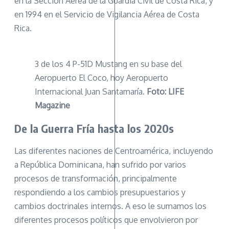
en la Sección Aérea de la Guardia Civil de Costa Rica, y
en 1994 en el Servicio de Vigilancia Aérea de Costa
Rica.
3 de los 4 P-51D Mustang en su base del
Aeropuerto El Coco, hoy Aeropuerto
Internacional Juan Santamaría.
Foto: LIFE
Magazine
De la Guerra Fría hasta los 2020s
Las diferentes naciones de Centroamérica, incluyendo
a República Dominicana, han sufrido por varios
procesos de transformación, principalmente
respondiendo a los cambios presupuestarios y
cambios doctrinales internos. A eso le sumamos los
diferentes procesos políticos que envolvieron por