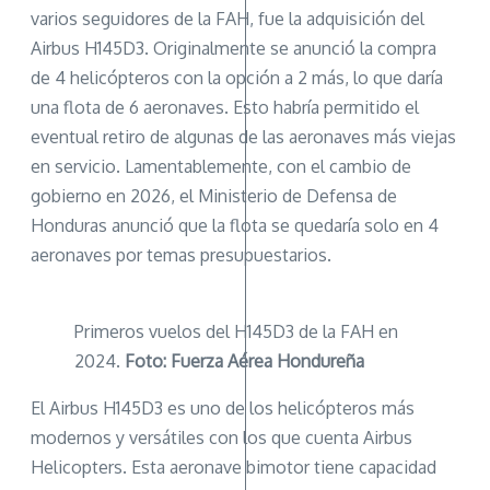
varios seguidores de la FAH, fue la adquisición del
Airbus H145D3. Originalmente se anunció la compra
de 4 helicópteros con la opción a 2 más, lo que daría
una flota de 6 aeronaves. Esto habría permitido el
eventual retiro de algunas de las aeronaves más viejas
en servicio. Lamentablemente, con el cambio de
gobierno en 2026, el Ministerio de Defensa de
Honduras anunció que la flota se quedaría solo en 4
aeronaves por temas presupuestarios.
Primeros vuelos del H145D3 de la FAH en
2024.
Foto: Fuerza Aérea Hondureña
El Airbus H145D3 es uno de los helicópteros más
modernos y versátiles con los que cuenta Airbus
Helicopters. Esta aeronave bimotor tiene capacidad