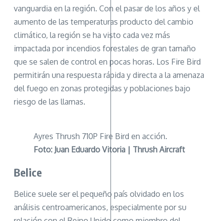
vanguardia en la región. Con el pasar de los años y el
aumento de las temperaturas producto del cambio
climático, la región se ha visto cada vez más
impactada por incendios forestales de gran tamaño
que se salen de control en pocas horas. Los Fire Bird
permitirán una respuesta rápida y directa a la amenaza
del fuego en zonas protegidas y poblaciones bajo
riesgo de las llamas.
Ayres Thrush 710P Fire Bird en acción.
Foto: Juan Eduardo Vitoria | Thrush Aircraft
Belice
Belice suele ser el pequeño país olvidado en los
análisis centroamericanos, especialmente por su
relación con el Reino Unido como miembro del