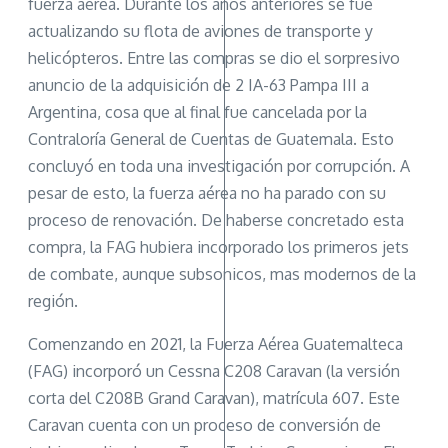
fuerza aérea. Durante los años anteriores se fue
actualizando su flota de aviones de transporte y
helicópteros. Entre las compras se dio el sorpresivo
anuncio de la adquisición de 2 IA-63 Pampa III a
Argentina, cosa que al final fue cancelada por la
Contraloría General de Cuentas de Guatemala. Esto
concluyó en toda una investigación por corrupción. A
pesar de esto, la fuerza aérea no ha parado con su
proceso de renovación. De haberse concretado esta
compra, la FAG hubiera incorporado los primeros jets
de combate, aunque subsonicos, mas modernos de la
región.
Comenzando en 2021, la Fuerza Aérea Guatemalteca
(FAG) incorporó un Cessna C208 Caravan (la versión
corta del C208B Grand Caravan), matrícula 607. Este
Caravan cuenta con un proceso de conversión de