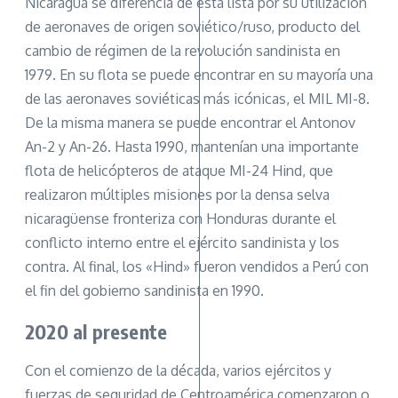
Nicaragua se diferencia de esta lista por su utilización
de aeronaves de origen soviético/ruso, producto del
cambio de régimen de la revolución sandinista en
1979. En su flota se puede encontrar en su mayoría una
de las aeronaves soviéticas más icónicas, el MIL MI-8.
De la misma manera se puede encontrar el Antonov
An-2 y An-26. Hasta 1990, mantenían una importante
flota de helicópteros de ataque MI-24 Hind, que
realizaron múltiples misiones por la densa selva
nicaragüense fronteriza con Honduras durante el
conflicto interno entre el ejército sandinista y los
contra. Al final, los «Hind» fueron vendidos a Perú con
el fin del gobierno sandinista en 1990.
2020 al presente
Con el comienzo de la década, varios ejércitos y
fuerzas de seguridad de Centroamérica comenzaron o