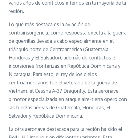
varios años de conflictos internos en la mayoría de la
región.
Lo que más destaca es la aviación de
contrainsurgencia, como respuesta directa a la guerra
de guerrillas llevada a cabo especialmente en el
triángulo norte de Centroamérica (Guatemala,
Honduras y El Salvador), además de conflictos e
incursiones fronterizas en República Dominicana y
Nicaragua. Para esto, el rey de los cielos
centroamericanos fue el veterano de la guerra de
Vietnam, el Cessna A-37 Dragonfly. Esta aeronave
bimotor especializada en ataque aire-tierra operó con
las fuerzas aéreas de Guatemala, Honduras, El
Salvador y República Dominicana.
La otra aeronave destacada para la región ha sido el
Bell UH-1 Iroquois en diferentes variantes. Esta