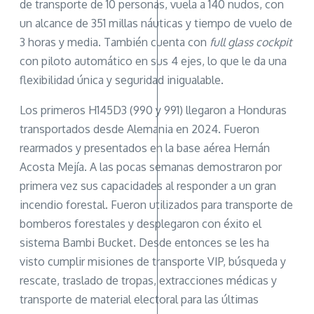
de transporte de 10 personas, vuela a 140 nudos, con
un alcance de 351 millas náuticas y tiempo de vuelo de
3 horas y media. También cuenta con
full glass cockpit
con piloto automático en sus 4 ejes, lo que le da una
flexibilidad única y seguridad inigualable.
Los primeros H145D3 (990 y 991) llegaron a Honduras
transportados desde Alemania en 2024. Fueron
rearmados y presentados en la base aérea Hernán
Acosta Mejía. A las pocas semanas demostraron por
primera vez sus capacidades al responder a un gran
incendio forestal. Fueron utilizados para transporte de
bomberos forestales y desplegaron con éxito el
sistema Bambi Bucket. Desde entonces se les ha
visto cumplir misiones de transporte VIP, búsqueda y
rescate, traslado de tropas, extracciones médicas y
transporte de material electoral para las últimas