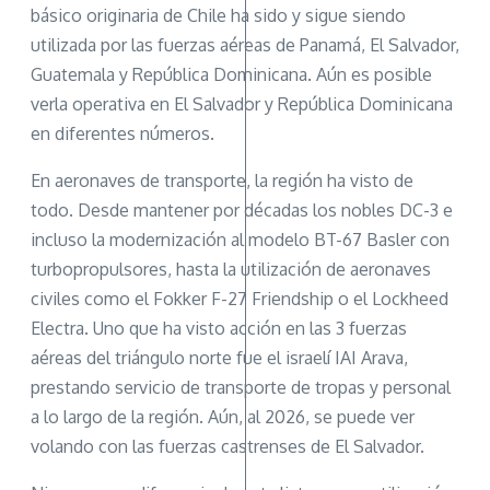
básico originaria de Chile ha sido y sigue siendo
utilizada por las fuerzas aéreas de Panamá, El Salvador,
Guatemala y República Dominicana. Aún es posible
verla operativa en El Salvador y República Dominicana
en diferentes números.
En aeronaves de transporte, la región ha visto de
todo. Desde mantener por décadas los nobles DC-3 e
incluso la modernización al modelo BT-67 Basler con
turbopropulsores, hasta la utilización de aeronaves
civiles como el Fokker F-27 Friendship o el Lockheed
Electra. Uno que ha visto acción en las 3 fuerzas
aéreas del triángulo norte fue el israelí IAI Arava,
prestando servicio de transporte de tropas y personal
a lo largo de la región. Aún, al 2026, se puede ver
volando con las fuerzas castrenses de El Salvador.