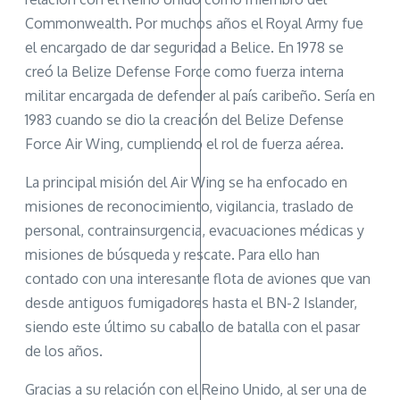
Commonwealth. Por muchos años el Royal Army fue
el encargado de dar seguridad a Belice. En 1978 se
creó la Belize Defense Force como fuerza interna
militar encargada de defender al país caribeño. Sería en
1983 cuando se dio la creación del Belize Defense
Force Air Wing, cumpliendo el rol de fuerza aérea.
La principal misión del Air Wing se ha enfocado en
misiones de reconocimiento, vigilancia, traslado de
personal, contrainsurgencia, evacuaciones médicas y
misiones de búsqueda y rescate. Para ello han
contado con una interesante flota de aviones que van
desde antiguos fumigadores hasta el BN-2 Islander,
siendo este último su caballo de batalla con el pasar
de los años.
Gracias a su relación con el Reino Unido, al ser una de