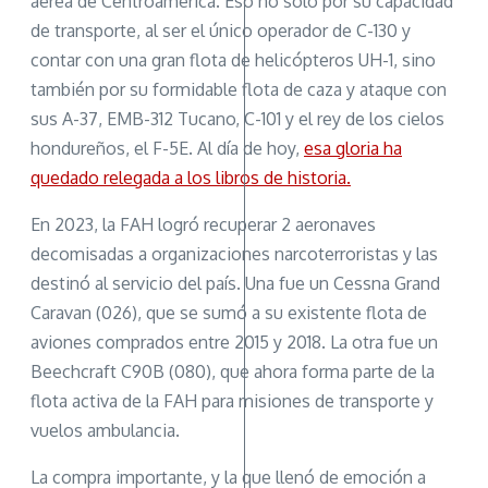
aérea de Centroamérica. Eso no solo por su capacidad
de transporte, al ser el único operador de C-130 y
contar con una gran flota de helicópteros UH-1, sino
también por su formidable flota de caza y ataque con
sus A-37, EMB-312 Tucano, C-101 y el rey de los cielos
hondureños, el F-5E. Al día de hoy,
esa gloria ha
quedado relegada a los libros de historia.
En 2023, la FAH logró recuperar 2 aeronaves
decomisadas a organizaciones narcoterroristas y las
destinó al servicio del país. Una fue un Cessna Grand
Caravan (026), que se sumó a su existente flota de
aviones comprados entre 2015 y 2018. La otra fue un
Beechcraft C90B (080), que ahora forma parte de la
flota activa de la FAH para misiones de transporte y
vuelos ambulancia.
La compra importante, y la que llenó de emoción a