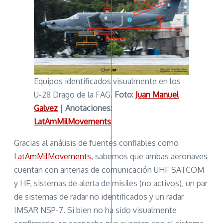
Equipos identificados visualmente en los
U-28 Drago de la FAG.
Foto:
Juan Manuel
Galvez
| Anotaciones:
LatAmMilMovements
Gracias al análisis de fuentes confiables como
LatAmMilMovements
, sabemos que ambas aeronaves
cuentan con antenas de comunicación UHF SATCOM
y HF, sistemas de alerta de misiles (no activos), un par
de sistemas de radar no identificados y un radar
IMSAR NSP-7. Si bien no ha sido visualmente