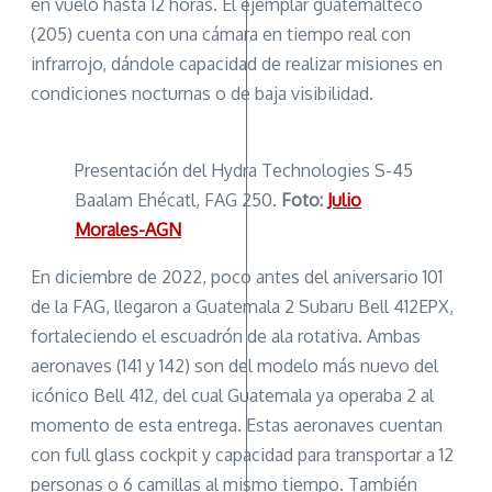
en vuelo hasta 12 horas. El ejemplar guatemalteco
(205) cuenta con una cámara en tiempo real con
infrarrojo, dándole capacidad de realizar misiones en
condiciones nocturnas o de baja visibilidad.
Presentación del Hydra Technologies S-45
Baalam Ehécatl, FAG 250.
Foto:
Julio
Morales-AGN
En diciembre de 2022, poco antes del aniversario 101
de la FAG, llegaron a Guatemala 2 Subaru Bell 412EPX,
fortaleciendo el escuadrón de ala rotativa. Ambas
aeronaves (141 y 142) son del modelo más nuevo del
icónico Bell 412, del cual Guatemala ya operaba 2 al
momento de esta entrega. Estas aeronaves cuentan
con full glass cockpit y capacidad para transportar a 12
personas o 6 camillas al mismo tiempo. También