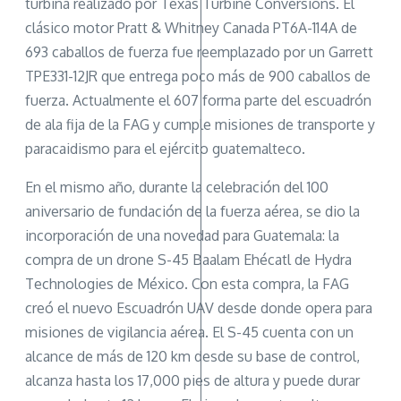
turbina realizado por Texas Turbine Conversions. El
clásico motor Pratt & Whitney Canada PT6A-114A de
693 caballos de fuerza fue reemplazado por un Garrett
TPE331-12JR que entrega poco más de 900 caballos de
fuerza. Actualmente el 607 forma parte del escuadrón
de ala fija de la FAG y cumple misiones de transporte y
paracaidismo para el ejército guatemalteco.
En el mismo año, durante la celebración del 100
aniversario de fundación de la fuerza aérea, se dio la
incorporación de una novedad para Guatemala: la
compra de un drone S-45 Baalam Ehécatl de Hydra
Technologies de México. Con esta compra, la FAG
creó el nuevo Escuadrón UAV desde donde opera para
misiones de vigilancia aérea. El S-45 cuenta con un
alcance de más de 120 km desde su base de control,
alcanza hasta los 17,000 pies de altura y puede durar