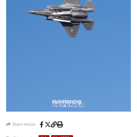
Share Article