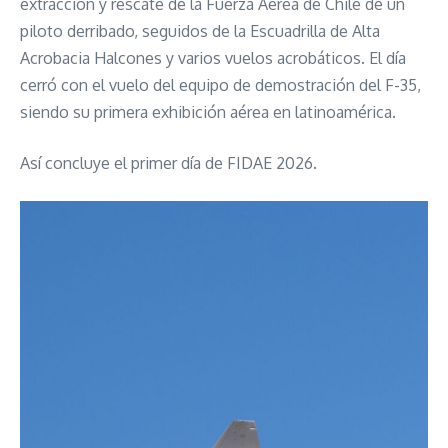
extracción y rescate de la Fuerza Aérea de Chile de un
piloto derribado, seguidos de la Escuadrilla de Alta
Acrobacia Halcones y varios vuelos acrobáticos. El día
cerró con el vuelo del equipo de demostración del F-35,
siendo su primera exhibición aérea en latinoamérica.
Así concluye el primer día de FIDAE 2026.