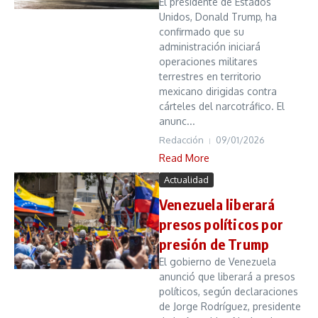
El presidente de Estados
Unidos, Donald Trump, ha
confirmado que su
administración iniciará
operaciones militares
terrestres en territorio
mexicano dirigidas contra
cárteles del narcotráfico. El
anunc...
Redacción
09/01/2026
Read More
Actualidad
Venezuela liberará
presos políticos por
presión de Trump
El gobierno de Venezuela
anunció que liberará a presos
políticos, según declaraciones
de Jorge Rodríguez, presidente