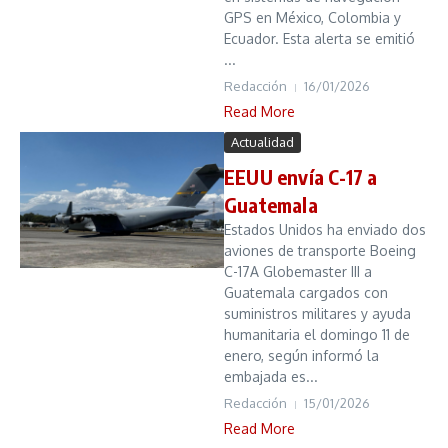
GPS en México, Colombia y
Ecuador. Esta alerta se emitió
...
Redacción
16/01/2026
Read More
Actualidad
EEUU envía C-17 a
Guatemala
Estados Unidos ha enviado dos
aviones de transporte Boeing
C-17A Globemaster III a
Guatemala cargados con
suministros militares y ayuda
humanitaria el domingo 11 de
enero, según informó la
embajada es...
Redacción
15/01/2026
Read More