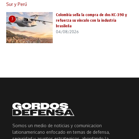
Colombia sella la compra de dos KC-390 y
3
refuerza su vínculo con la industria
brasileña
04/08/2026
Somos un medio de noticias y comunicacion
lationamericano enfocado en temas de defensa,
seguridad y asuntos estrategicos, abordando la