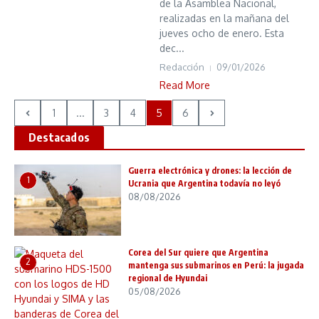
de la Asamblea Nacional,
realizadas en la mañana del
jueves ocho de enero. Esta
dec...
Redacción
09/01/2026
Read More
1
...
3
4
5
6
Destacados
Guerra electrónica y drones: la lección de
1
Ucrania que Argentina todavía no leyó
08/08/2026
Corea del Sur quiere que Argentina
2
mantenga sus submarinos en Perú: la jugada
regional de Hyundai
05/08/2026