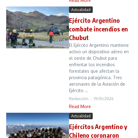
Read More
Actualidad
Ejército Argentino
combate incendios en
Chubut
El Ejército Argentino mantiene
activo un dispositivo aéreo en
el oeste de Chubut para
enfrentar los incendios
forestales que afectan la
provincia patagónica. Tres
aeronaves de la Aviación de
Ejército ...
Redacción
19/01/2026
Read More
Actualidad
Ejércitos Argentino y
Chileno coronaron