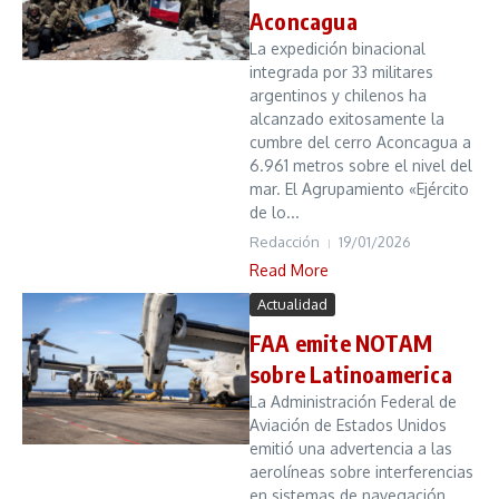
Aconcagua
La expedición binacional
integrada por 33 militares
argentinos y chilenos ha
alcanzado exitosamente la
cumbre del cerro Aconcagua a
6.961 metros sobre el nivel del
mar. El Agrupamiento «Ejército
de lo...
Redacción
19/01/2026
Read More
Actualidad
FAA emite NOTAM
sobre Latinoamerica
La Administración Federal de
Aviación de Estados Unidos
emitió una advertencia a las
aerolíneas sobre interferencias
en sistemas de navegación