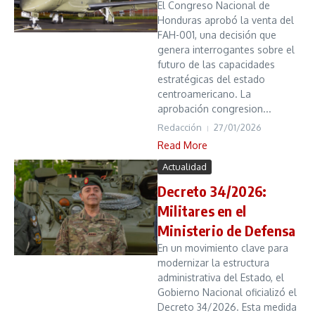
El Congreso Nacional de
Honduras aprobó la venta del
FAH-001, una decisión que
genera interrogantes sobre el
futuro de las capacidades
estratégicas del estado
centroamericano. La
aprobación congresion...
Redacción
27/01/2026
Read More
Actualidad
Decreto 34/2026:
Militares en el
Ministerio de Defensa
En un movimiento clave para
modernizar la estructura
administrativa del Estado, el
Gobierno Nacional oficializó el
Decreto 34/2026. Esta medida