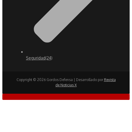
Seguridad
(24)
Copyright © 2026 Gordos Defensa | Desarrollado por
Revista
de Noticias X