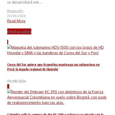
se desarrollará ent...
Redacción
26/06/2026
Read More
Destacados
1
Corea del Sur quiere que Argentina mantenga sus submarinos en
Perú: la jugada regional de Hyundai
05/08/2026
2
Colombia sella la compra de dos KC-390 y refuerza su vínculo con la