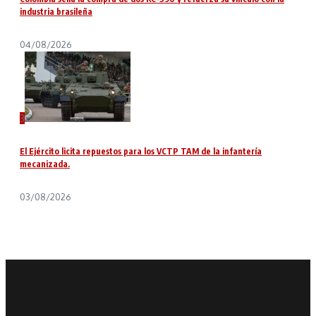
industria brasileña
04/08/2026
3
El Ejército licita repuestos para los VCTP TAM de la infantería
mecanizada.
03/08/2026