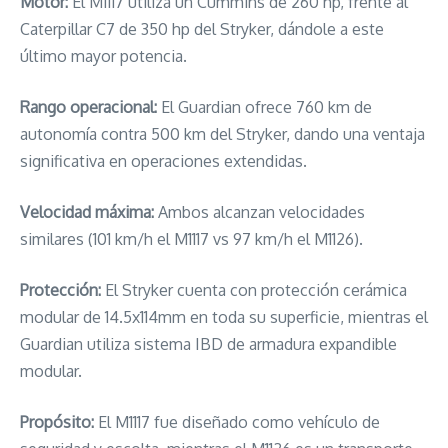
Motor:
El M1117 utiliza un Cummins de 260 hp, frente al
Caterpillar C7 de 350 hp del Stryker, dándole a este
último mayor potencia.
Rango operacional:
El Guardian ofrece 760 km de
autonomía contra 500 km del Stryker, dando una ventaja
significativa en operaciones extendidas.
Velocidad máxima:
Ambos alcanzan velocidades
similares (101 km/h el M1117 vs 97 km/h el M1126).
Protección:
El Stryker cuenta con protección cerámica
modular de 14.5x114mm en toda su superficie, mientras el
Guardian utiliza sistema IBD de armadura expandible
modular.
Propósito:
El M1117 fue diseñado como vehículo de