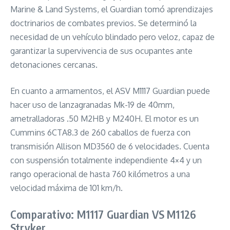
Marine & Land Systems, el Guardian tomó aprendizajes
doctrinarios de combates previos. Se determinó la
necesidad de un vehículo blindado pero veloz, capaz de
garantizar la supervivencia de sus ocupantes ante
detonaciones cercanas.
En cuanto a armamentos, el ASV M1117 Guardian puede
hacer uso de lanzagranadas Mk-19 de 40mm,
ametralladoras .50 M2HB y M240H. El motor es un
Cummins 6CTA8.3 de 260 caballos de fuerza con
transmisión Allison MD3560 de 6 velocidades. Cuenta
con suspensión totalmente independiente 4×4 y un
rango operacional de hasta 760 kilómetros a una
velocidad máxima de 101 km/h.
Comparativo: M1117 Guardian VS M1126
Stryker