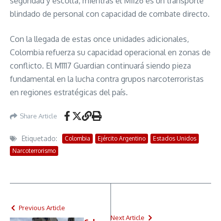
seguridad y escolta, mientras el M1126 es un transporte
blindado de personal con capacidad de combate directo.
Con la llegada de estas once unidades adicionales,
Colombia refuerza su capacidad operacional en zonas de
conflicto. El M1117 Guardian continuará siendo pieza
fundamental en la lucha contra grupos narcoterroristas
en regiones estratégicas del país.
Share Article
Etiquetado:
Colombia
Ejército Argentino
Estados Unidos
Narcoterrorismo
Previous Article
Next Article