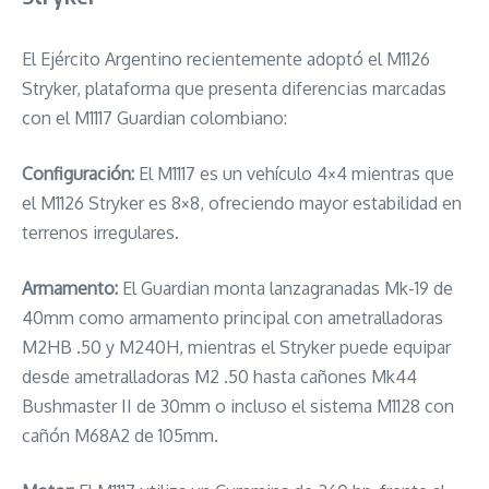
El Ejército Argentino recientemente adoptó el M1126
Stryker, plataforma que presenta diferencias marcadas
con el M1117 Guardian colombiano:
Configuración:
El M1117 es un vehículo 4×4 mientras que
el M1126 Stryker es 8×8, ofreciendo mayor estabilidad en
terrenos irregulares.
Armamento:
El Guardian monta lanzagranadas Mk-19 de
40mm como armamento principal con ametralladoras
M2HB .50 y M240H, mientras el Stryker puede equipar
desde ametralladoras M2 .50 hasta cañones Mk44
Bushmaster II de 30mm o incluso el sistema M1128 con
cañón M68A2 de 105mm.