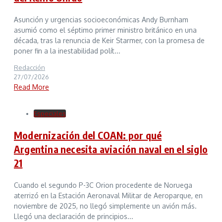
Asunción y urgencias socioeconómicas Andy Burnham
asumió como el séptimo primer ministro británico en una
década, tras la renuncia de Keir Starmer, con la promesa de
poner fin a la inestabilidad polít...
Redacción
27/07/2026
Read More
Especiales
Modernización del COAN: por qué
Argentina necesita aviación naval en el siglo
21
Cuando el segundo P-3C Orion procedente de Noruega
aterrizó en la Estación Aeronaval Militar de Aeroparque, en
noviembre de 2025, no llegó simplemente un avión más.
Llegó una declaración de principios...