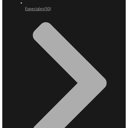
Especiales
(30)