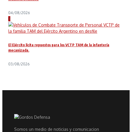
04/08/2026
3
El Ejército licita repuestos para los VCTP TAM de la infantería
mecanizada.
03/08/2026
Somos un medio de noticias y comunicacion