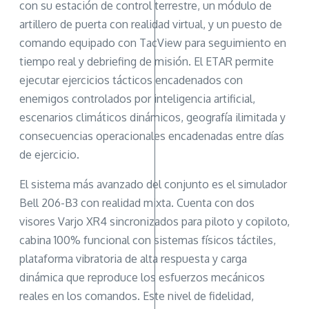
con su estación de control terrestre, un módulo de
artillero de puerta con realidad virtual, y un puesto de
comando equipado con TacView para seguimiento en
tiempo real y debriefing de misión. El ETAR permite
ejecutar ejercicios tácticos encadenados con
enemigos controlados por inteligencia artificial,
escenarios climáticos dinámicos, geografía ilimitada y
consecuencias operacionales encadenadas entre días
de ejercicio.
El sistema más avanzado del conjunto es el simulador
Bell 206-B3 con realidad mixta. Cuenta con dos
visores Varjo XR4 sincronizados para piloto y copiloto,
cabina 100% funcional con sistemas físicos táctiles,
plataforma vibratoria de alta respuesta y carga
dinámica que reproduce los esfuerzos mecánicos
reales en los comandos. Este nivel de fidelidad,