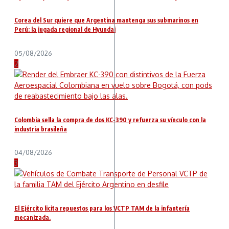
Corea del Sur quiere que Argentina mantenga sus submarinos en
Perú: la jugada regional de Hyundai
05/08/2026
2
Colombia sella la compra de dos KC-390 y refuerza su vínculo con la
industria brasileña
04/08/2026
3
El Ejército licita repuestos para los VCTP TAM de la infantería
mecanizada.