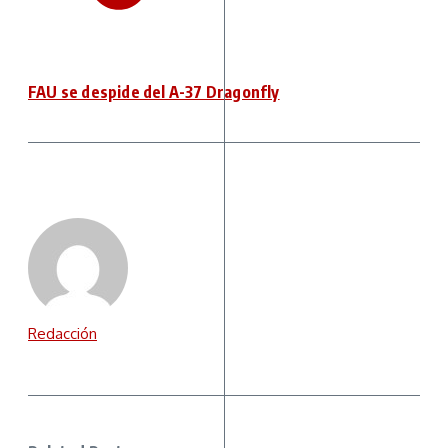
FAU se despide del A-37 Dragonfly
Redacción