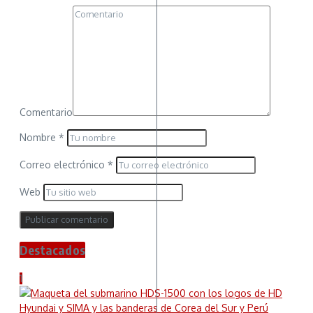
Comentario
Nombre
*
Correo electrónico
*
Web
Destacados
1