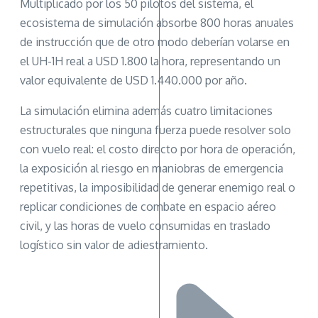
Multiplicado por los 50 pilotos del sistema, el
ecosistema de simulación absorbe 800 horas anuales
de instrucción que de otro modo deberían volarse en
el UH-1H real a USD 1.800 la hora, representando un
valor equivalente de USD 1.440.000 por año.
La simulación elimina además cuatro limitaciones
estructurales que ninguna fuerza puede resolver solo
con vuelo real: el costo directo por hora de operación,
la exposición al riesgo en maniobras de emergencia
repetitivas, la imposibilidad de generar enemigo real o
replicar condiciones de combate en espacio aéreo
civil, y las horas de vuelo consumidas en traslado
logístico sin valor de adiestramiento.