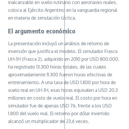
inalcanzable en vuelo rutinario con aeronaves reales,
coloca al Ejército Argentino en la vanguardia regional
en materia de simulación táctica.
El argumento económico
La presentación incluyó un análisis de retorno de
inversión que justifica el modelo. El simulador Frasca
UH-1H (Frasca 2), adquirido en 2010 por USD 800.000,
ha registrado 13.300 horas totales, de las cuales
aproximadamente 11.300 fueron horas efectivas de
entrenamiento. A una tasa de USD 1.800 por hora de
vuelo real en UH-1H, esas horas equivalen a USD 20,3
millones en costo de vuelo real. El costo por hora en
simulador fue de apenas USD 76, frente a los USD
1.800 del vuelo real. El retorno por dólar invertido
alcanzó un multiplicador de 23,6 veces.