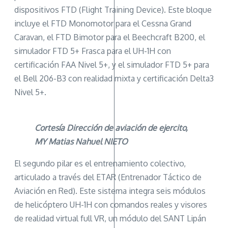
dispositivos FTD (Flight Training Device). Este bloque
incluye el FTD Monomotor para el Cessna Grand
Caravan, el FTD Bimotor para el Beechcraft B200, el
simulador FTD 5+ Frasca para el UH-1H con
certificación FAA Nivel 5+, y el simulador FTD 5+ para
el Bell 206-B3 con realidad mixta y certificación Delta3
Nivel 5+.
Cortesía Dirección de aviación de ejercito,
MY Matias Nahuel NIETO
El segundo pilar es el entrenamiento colectivo,
articulado a través del ETAR (Entrenador Táctico de
Aviación en Red). Este sistema integra seis módulos
de helicóptero UH-1H con comandos reales y visores
de realidad virtual full VR, un módulo del SANT Lipán