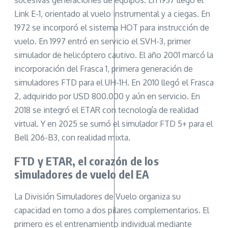
sucesivas generaciones de equipos. En 1937 llegó el
Link E-1, orientado al vuelo instrumental y a ciegas. En
1972 se incorporó el sistema HOT para instrucción de
vuelo. En 1997 entró en servicio el SVH-3, primer
simulador de helicóptero cautivo. El año 2001 marcó la
incorporación del Frasca 1, primera generación de
simuladores FTD para el UH-1H. En 2010 llegó el Frasca
2, adquirido por USD 800.000 y aún en servicio. En
2018 se integró el ETAR con tecnología de realidad
virtual. Y en 2025 se sumó el simulador FTD 5+ para el
Bell 206-B3, con realidad mixta.
FTD y ETAR, el corazón de los
simuladores de vuelo del EA
La División Simuladores de Vuelo organiza su
capacidad en torno a dos pilares complementarios. El
primero es el entrenamiento individual mediante