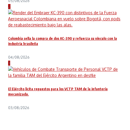
05/08/2026
2
Colombia sella la compra de dos KC-390 y refuerza su vínculo con la
industria brasileña
04/08/2026
3
El Ejército licita repuestos para los VCTP TAM de la infantería
mecanizada.
03/08/2026